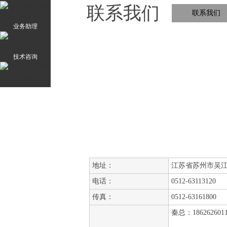
联系我们
联系我们
业务助理
技术咨询
地址：
江苏省苏州市吴江区
电话：
0512-63113120
传真：
0512-63161800
秦总：186262601