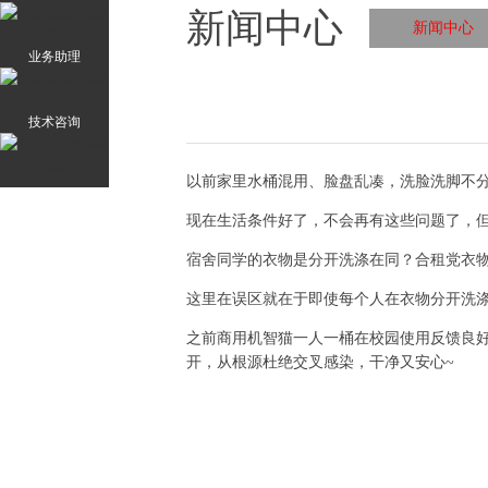
新闻中心
新闻中心
业务助理
技术咨询
以前家里水桶混用、脸盘乱凑，洗脸洗脚不
现在生活条件好了，不会再有这些问题了，
宿舍同学的衣物是分开洗涤在同？合租党衣
这里在误区就在于即使每个人在衣物分开洗
之前商用机智猫一人一桶在校园使用反馈良好
开，从根源杜绝交叉感染，干净又安心~