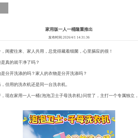
家用版一人一桶隆重推出
发布时间:2026/4/1 14:31:36
分，闺蜜往来、家人共用，总觉得藏着细菌，心里膈应的很！
但是真的就干净了吗？
物是分开洗涤的吗？家人的衣物是分开洗涤吗？
涤，但用的洗衣机还是同一台洗衣机。
，现在家用一人一桶{泡泡卫士子母洗衣机}问世了，主打一个专属独立