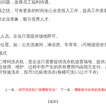
的问题，改善员工福利待遇。
之忧，可有更多的时间全心全意投入工作，提高工作质
升企业形象，吸引优秀人才。
人员。企业只需提供场地即可。
置。如：公共洗漱间，淋浴房。车库等。(可根据宿舍实
模式
维码洗衣机，贵企业只需要提供洗衣机放置场地，提供
在使用、维护、过程中所产生的所有费用均由我方支付。
快速洗衣，投币3元标准洗衣(每桶可洗5.5公斤干衣)
上一条：
投币洗衣机厂家哪家专业?
下一条：
哪家刷卡吹风机质量
【返回】