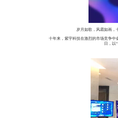
岁月如歌，风霜如画，
十年来，紫宇科技在激烈的市场竞争中奋
日，以