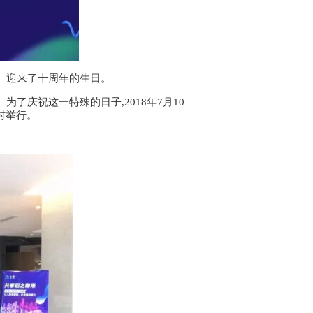
）迎来了十周年的生日。
庆祝这一特殊的日子,2018年7月10
村举行。