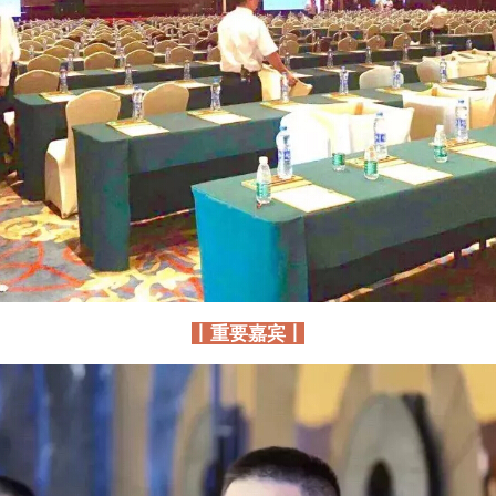
丨重要嘉宾丨