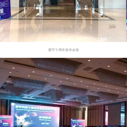
紫宇十周年发布会场