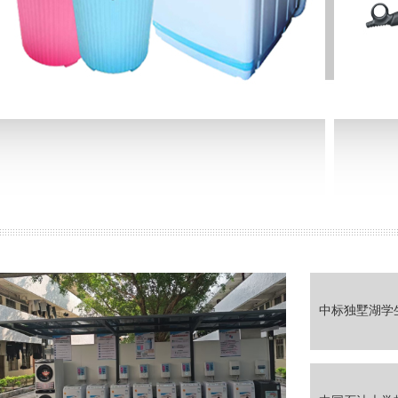
中标独墅湖学