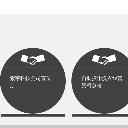
紫宇科技公司宣传
自助投币洗衣经营
册
资料参考